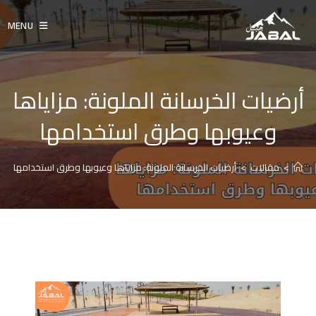
Ski
t
MENU
conten
أرضيات الخرسانة الملونة: مزاياها
وعيوبها وطرق استخدامها
>
مقالات
>
أرضيات الخرسانة الملونة: مزاياها وعيوبها وطرق استخدامها