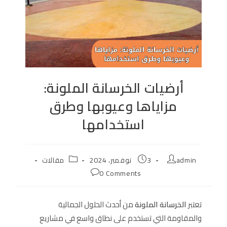
أرضيات الخرسانة الملونة:
مزاياها وعيوبها وطرق
استخدامها
Post
Post
Post
admin
3 نوفمبر، 2024
مقالات
category:
published:
author:
Post
0 Comments
comments:
تعتبر
الخرسانة الملونة
من أحدث الحلول الجمالية
والمقاومة التي تستخدم على نطاق واسع في مشاريع