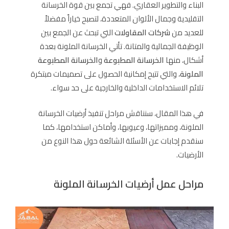
البناء والتطوير العقاري. فهي تجمع بين قوة الخرسانة
التقليدية وجمال الألوان المتعددة، لتصبح خياراً مفضلاً
للعديد من
شركات المقاولات
التي تبحث عن الجمع بين
الوظيفة الجمالية والمتانة. تأتي الخرسانة الملونة بعدة
أشكال، منها
الخرسانة المطبوعة
و
الخرسانة المطبوعة
الملونة
، والتي تتيح إمكانية الحصول على تصميمات مبتكرة
تلائم الاستخدامات الداخلية والخارجية على حد سواء.
في هذا المقال، سنناقش مراحل تنفيذ أرضيات الخرسانة
الملونة، ومميزاتها، وعيوبها، وأماكن استخدامها، كما
سنقدم إجابات عن الأسئلة الشائعة حول هذا النوع من
الأرضيات.
مراحل عمل أرضيات الخرسانة الملونة