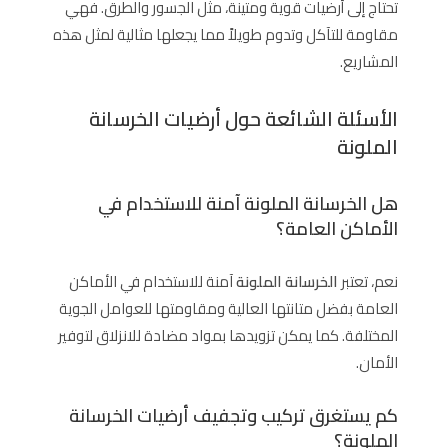
تحتاج إلى أرضيات قوية ومتينة، مثل الجسور والطرق. فهي
مقاومة للتآكل وتدوم طويلاً مما يجعلها مثالية لمثل هذه
المشاريع.
الأسئلة الشائعة حول أرضيات الخرسانة
الملونة
هل الخرسانة الملونة آمنة للاستخدام في
الأماكن العامة؟
نعم، تعتبر
الخرسانة الملونة
آمنة للاستخدام في الأماكن
العامة بفضل متانتها العالية ومقاومتها للعوامل الجوية
المختلفة. كما يمكن تزويدها بمواد مضادة للانزلاق لتوفير
الأمان.
كم يستغرق تركيب وتجفيف أرضيات الخرسانة
الملونة؟