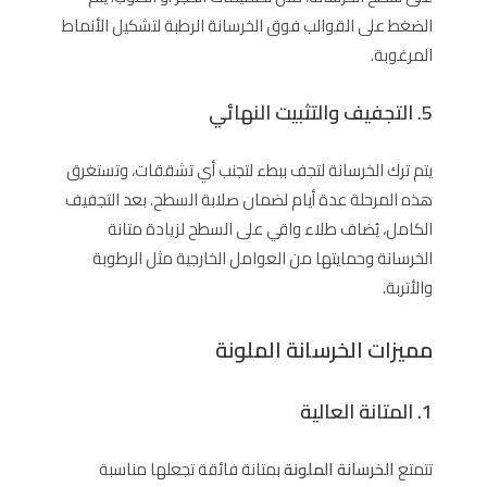
الضغط على القوالب فوق الخرسانة الرطبة لتشكيل الأنماط
المرغوبة.
5. التجفيف والتثبيت النهائي
يتم ترك الخرسانة لتجف ببطء لتجنب أي تشققات، وتستغرق
هذه المرحلة عدة أيام لضمان صلابة السطح. بعد التجفيف
الكامل، يُضاف طلاء واقي على السطح لزيادة متانة
الخرسانة وحمايتها من العوامل الخارجية مثل الرطوبة
والأتربة.
مميزات الخرسانة الملونة
1. المتانة العالية
تتمتع
الخرسانة الملونة
بمتانة فائقة تجعلها مناسبة