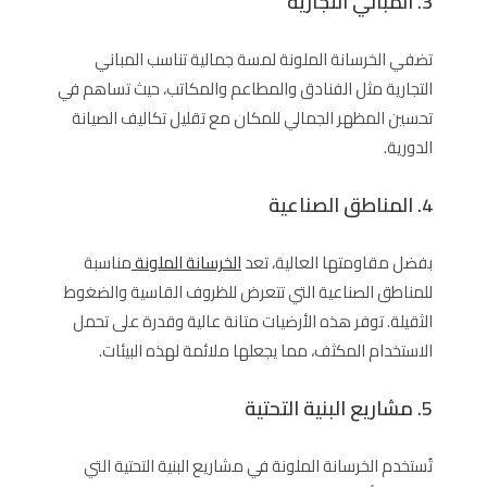
3. المباني التجارية
تضفي الخرسانة الملونة لمسة جمالية تناسب المباني
التجارية مثل الفنادق والمطاعم والمكاتب، حيث تساهم في
تحسين المظهر الجمالي للمكان مع تقليل تكاليف الصيانة
الدورية.
4. المناطق الصناعية
بفضل مقاومتها العالية، تعد
الخرسانة الملونة
مناسبة
للمناطق الصناعية التي تتعرض للظروف القاسية والضغوط
الثقيلة. توفر هذه الأرضيات متانة عالية وقدرة على تحمل
الاستخدام المكثف، مما يجعلها ملائمة لهذه البيئات.
5. مشاريع البنية التحتية
تُستخدم الخرسانة الملونة في مشاريع البنية التحتية التي