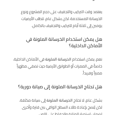
يعتمد وقت التركيب والتجفيف على حجم المشروع ونوع
الخرسانة المستخدمة، لكن بشكل عام، تتطلب الأرضيات
يومين إلى ثلاثة أيام للتركيب والتجفيف بالكامل.
هل يمكن استخدام الخرسانة الملونة في
الأماكن الداخلية؟
نعم، يمكن استخدام
الخرسانة الملونة
في الأماكن الداخلية،
خاصةً في الممرات أو الطوابق الأرضية حيث تضفي مظهراً
مميزاً وفريداً.
هل تحتاج الخرسانة الملونة إلى صيانة دورية؟
بشكل عام، لا تحتاج
الخرسانة الملونة
إلى صيانة مكثفة،
لكن يُنصح بإعادة طلاء السطح الواقي بين فترة وأخرى
لضمان استمرار المتانة والحفاظ على اللون.