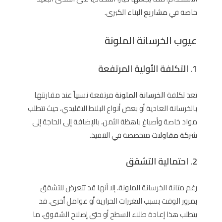
خاصة في
مشاريع
البناء الكبرى.
عيوب الخرسانة الملونة
1. التكلفة الأولية المرتفعة
تعد تكلفة
الخرسانة الملونة
مرتفعة نسبياً عند مقارنتها
بالخرسانة العادية أو بعض أنواع البلاط التقليدي، حيث تتطلب
مواد خاصة وأصباغ باهظة الثمن، بالإضافة إلى الحاجة إلى
شركة مقاولات
متخصصة في التنفيذ.
2. احتمالية التشقق
رغم متانة الخرسانة الملونة، إلا أنها قد تتعرض للتشقق
بمرور الوقت بسبب التغيرات الحرارية أو عوامل أخرى. قد
يتطلب هذا إعادة طلاء السطح أو حتى إصلاح الشقوق، ما