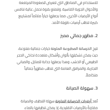
للاستخدام في المناطق التي تتعرض للضغوط المرتفعة
والأحوال الجوية القاسية. وتتمتع بقوة تحمل عالية تنافس
أنواع الأرضيات الأخرى، مما يجعلها خياراً ملائماً لمشاريع
كبيرة تتطلب أرضيات طويلة الأمد.
2. مظهر جمالي مميز
تتيح
الخرسانة المطبوعة الملونة
خيارات جمالية متنوعة،
حيث يمكن تشكيلها بألوان وأشكال متعددة تحاكي الحجر
الطبيعي أو الخشب. وهذا يجعلها جذابة للمنازل، والمباني
التجارية، والمرافق العامة التي تتطلب مظهراً جمالياً
متكاملاً.
3. سهولة الصيانة
تُعد
أرضيات الخرسانة الملونة
سهلة التنظيف والصيانة
مقارنةً بالأرضيات التقليدية، إذ يمكن تنظيفها بالماء