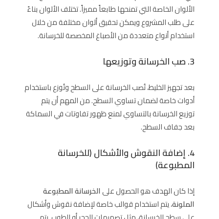
الألوان الخاصة التي تمنحها طابعاً مميزاً. تختلف الألوان بناءً
على طلب المشروع ويمكن تحقيق ألوان مختلفة من خلال
استخدام أنواع متعددة من الأصباغ المخصصة للخرسانة.
3. صب الخرسانة وتوزيعها
بعد تجهيز الخليط، تُصب الخرسانة على السطح وتُوزع باستخدام
أدوات خاصة لضمان تساوي السطح. من المهم أن يتم
توزيع الخرسانة بالتساوي لمنع ظهور تفاوتات في السماكة
بعد جفاف السطح.
4. إضافة النقوش والأشكال (للخرسانة
المطبوعة)
إذا كان الهدف هو الحصول على
الخرسانة المطبوعة
الملونة
، يتم استخدام قوالب خاصة لإضافة نقوش وأشكال
على سطح الخرسانة، مثل تصميمات الحجر أو الطوب. يتم