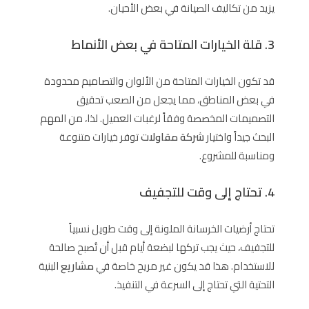
يزيد من تكاليف الصيانة في بعض الأحيان.
3. قلة الخيارات المتاحة في بعض الأنماط
قد تكون الخيارات المتاحة من الألوان والتصاميم محدودة
في بعض المناطق، مما يجعل من الصعب تحقيق
التصميمات المخصصة وفقاً لرغبات العميل. لذا، من المهم
البحث جيداً واختيار
شركة مقاولات
توفر خيارات متنوعة
ومناسبة للمشروع.
4. تحتاج إلى وقت للتجفيف
تحتاج أرضيات الخرسانة الملونة إلى وقت طويل نسبياً
للتجفيف، حيث يجب تركها لبضعة أيام قبل أن تُصبح صالحة
للاستخدام. هذا قد يكون غير مريح خاصة في
مشاريع
البنية
التحتية التي تحتاج إلى السرعة في التنفيذ.