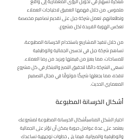
مبتكرة تسهم في تحويل الرؤى المعمارية إلى واقع
ملموس. من خلال فهمها العميق لاحتياجات العملاء
وتطلعاتهم، تعمل شركة جبل على تقديم تصاميم مخصصة
تعكس الهوية الفريدة لكل مشروع.
من خلال تنفيذ المشاريع باستخدام الخرسانة المطبوعة،
تساهم شركة جبل في تحسين الجمالية والوظيفية
للمساحات، مما يعزز من قيمتها ويزيد من رضا العملاء.
تسعى الشركة دائمًا لتحقيق التميز والابتكار في كل مشروع
تنفذه، مما يجعلها شريكًا موثوقًا في مجال التصميم
المعماري الحديث.
أشكال الخرسانة المطبوعة
اختيار الشكل المناسبأشكال الخرسانة المطبوعة لمشروعك
يعتمد على عدة عوامل حيوية يمكن أن تؤثر على الجمالية
والوظيفية والميزانية. فيما يلي خطوات توجيهية تساعدك