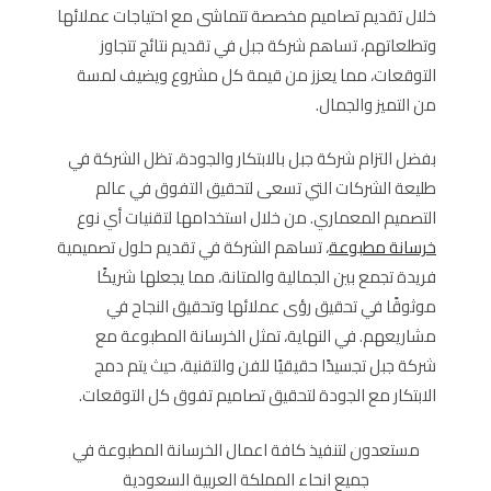
خلال تقديم تصاميم مخصصة تتماشى مع احتياجات عملائها
وتطلعاتهم، تساهم شركة جبل في تقديم نتائج تتجاوز
التوقعات، مما يعزز من قيمة كل مشروع ويضيف لمسة
من التميز والجمال.
بفضل التزام شركة جبل بالابتكار والجودة، تظل الشركة في
طليعة الشركات التي تسعى لتحقيق التفوق في عالم
التصميم المعماري. من خلال استخدامها لتقنيات أي نوع
خرسانة مطبوعة
، تساهم الشركة في تقديم حلول تصميمية
فريدة تجمع بين الجمالية والمتانة، مما يجعلها شريكًا
موثوقًا في تحقيق رؤى عملائها وتحقيق النجاح في
مشاريعهم. في النهاية، تمثل الخرسانة المطبوعة مع
شركة جبل تجسيدًا حقيقيًا للفن والتقنية، حيث يتم دمج
الابتكار مع الجودة لتحقيق تصاميم تفوق كل التوقعات.
مستعدون لتنفيذ كافة اعمال الخرسانة المطبوعة في
جميع انحاء المملكة العربية السعودية