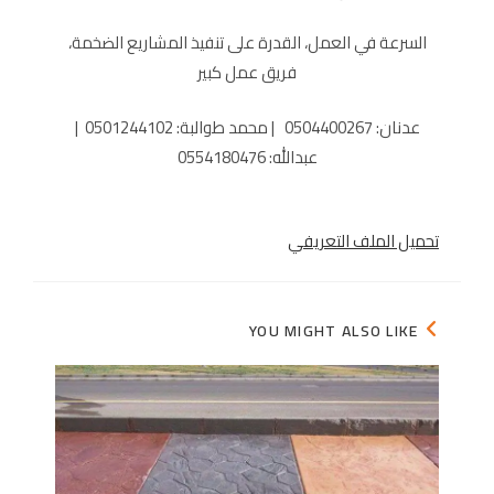
السرعة في العمل، القدرة على تنفيذ المشاريع الضخمة،
فريق عمل كبير
عدنان: 0504400267 | محمد طوالبة: 0501244102 |
عبدالله: 0554180476
تحميل الملف التعريفي
YOU MIGHT ALSO LIKE