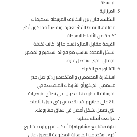
البسيطة.
الميزانية
التكلفة:
قارن بين التكاليف المرتبطة بتصميمات
مختلفة. الأنماط الأكثر تعقيدًا وتفصيلاً قد تكون أكثر
تكلفة من الأنماط البسيطة.
القيمة مقابل المال:
تقييم ما إذا كانت تكلفة
الشكل المحدد تتناسب مع فوائد التصميم والمظهر
الجمالي الذي ستحصل عليه.
التشاور مع الخبراء
استشارة المصممين والمتخصصين:
تواصل مع
مصممي الديكور أو الشركات المتخصصة في
الخرسانة المطبوعة للحصول على نصائح وتوصيات
بناءً على خبراتهم. قد يقدمون رؤى حول الأنماط
التي تعمل بشكل أفضل في سياق مشروعك.
مراجعة أمثلة عملية
زيارة مشاريع مشابهة:
إذا أمكن، قم بزيارة مشاريع
أخرى استخدمت الخرسانة المطبوعة للحصول على