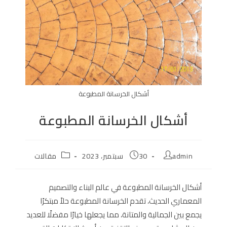
أشكال الخرسانة المطبوعة
أشكال الخرسانة المطبوعة
Post
Post
Post
admin
30 سبتمبر، 2023
مقالات
category:
published:
author:
أشكال الخرسانة المطبوعة في عالم البناء والتصميم
المعماري الحديث، تقدم الخرسانة المطبوعة حلاً مبتكرًا
يجمع بين الجمالية والمتانة، مما يجعلها خيارًا مفضلًا للعديد