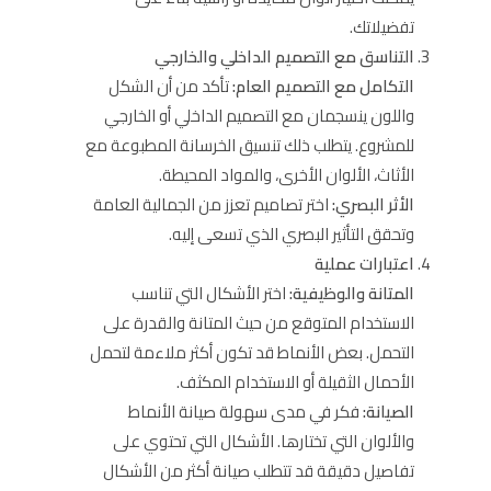
تفضيلاتك.
التناسق مع التصميم الداخلي والخارجي
التكامل مع التصميم العام:
تأكد من أن الشكل
واللون ينسجمان مع التصميم الداخلي أو الخارجي
للمشروع. يتطلب ذلك تنسيق الخرسانة المطبوعة مع
الأثاث، الألوان الأخرى، والمواد المحيطة.
الأثر البصري:
اختر تصاميم تعزز من الجمالية العامة
وتحقق التأثير البصري الذي تسعى إليه.
اعتبارات عملية
المتانة والوظيفية:
اختر الأشكال التي تناسب
الاستخدام المتوقع من حيث المتانة والقدرة على
التحمل. بعض الأنماط قد تكون أكثر ملاءمة لتحمل
الأحمال الثقيلة أو الاستخدام المكثف.
الصيانة:
فكر في مدى سهولة صيانة الأنماط
والألوان التي تختارها. الأشكال التي تحتوي على
تفاصيل دقيقة قد تتطلب صيانة أكثر من الأشكال