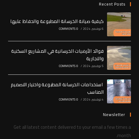
Recent Posts
كيفية صيانة الخرسانة المطبوعة والحفاظ عليها
6 نوفمبر، 2024
/
0 COMMENTS
فوائد الأرضيات الخرسانية في المشاريع السكنية
والتجارية
5 نوفمبر، 2024
/
0 COMMENTS
استخدامات الخرسانة المطبوعة واختيار التصميم
المناسب
4 نوفمبر، 2024
/
0 COMMENTS
Newsletter
Get all latest content delivered to your email a few times a
month.