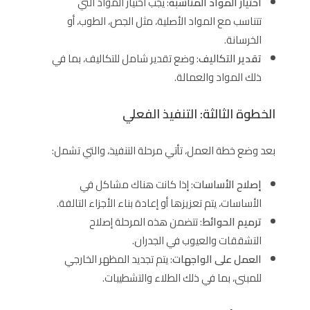
اختيار المواد المناسبة
: يجب اختيار المواد التي
تتناسب مع المواد الأصلية، مثل الجص، الطوب، أو
الخرسانة.
تقدير التكاليف
: وضع تقدير شامل للتكاليف، بما في
ذلك المواد والعمالة.
الخطوة الثالثة: التنفيذ الفعلي
بعد وضع خطة العمل، تأتي مرحلة التنفيذ، والتي تشمل:
إصلاح الأساسات
: إذا كانت هناك مشاكل في
الأساسات، يتم تعزيزها أو إعادة بناء الأجزاء التالفة.
ترميم الحوائط
: تتضمن هذه المرحلة إصلاح
التشققات والعيوب في الجدران.
العمل على الواجهات
: يتم تجديد المظهر الخارجي
للمبنى، بما في ذلك الطلاء والتشطيبات.