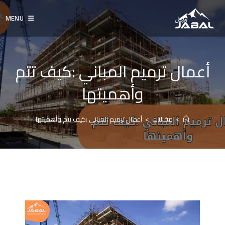
Ski
t
MENU
conten
أعمال ترميم المباني :كيف تتم
وأهميتها
>
مقالات
>
أعمال ترميم المباني :كيف تتم وأهميتها