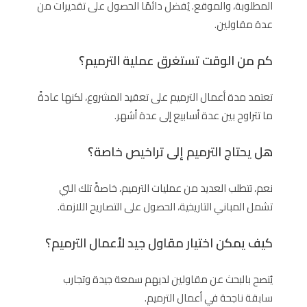
المطلوبة، والموقع. يُفضل دائمًا الحصول على تقديرات من
عدة مقاولين.
كم من الوقت تستغرق عملية الترميم؟
تعتمد مدة أعمال الترميم على تعقيد المشروع، لكنها عادةً
ما تتراوح بين عدة أسابيع إلى عدة أشهر.
هل يحتاج الترميم إلى تراخيص خاصة؟
نعم، تتطلب العديد من عمليات الترميم، خاصةً تلك التي
تشمل المباني التاريخية، الحصول على التصاريح اللازمة.
كيف يمكن اختيار مقاول جيد لأعمال الترميم؟
يُنصح بالبحث عن مقاولين لديهم سمعة جيدة وتجارب
سابقة ناجحة في أعمال الترميم.