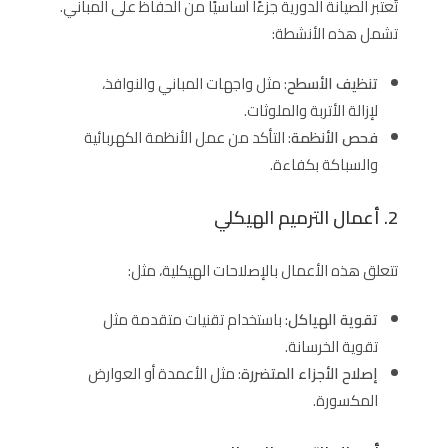
تُعتبر الصيانة الدورية جزءًا أساسيًا من الحفاظ على المباني.
تشمل هذه الأنشطة:
تنظيف الأسطح
: مثل واجهات المباني والنوافذ،
لإزالة الأتربة والملوثات.
فحص الأنظمة
: التأكد من عمل الأنظمة الكهربائية
والسباكة بكفاءة.
2. أعمال الترميم الهيكلي
تتعلق هذه الأعمال بالإصلاحات الهيكلية، مثل:
تقوية الهياكل
: باستخدام تقنيات متقدمة مثل
تقوية الخرسانة.
إصلاح الأجزاء المتضررة
: مثل الأعمدة أو العوارض
المكسورة.