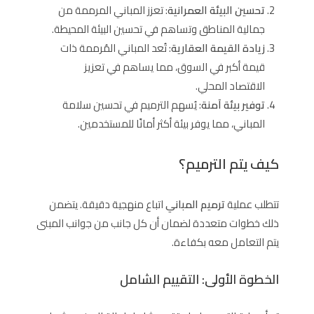
تحسين البيئة العمرانية
: تعزز المباني المرممة من
جمالية المناطق وتساهم في تحسين البيئة المحيطة.
زيادة القيمة العقارية
: تُعد المباني المُرممة ذات
قيمة أكبر في السوق، مما يساهم في تعزيز
الاقتصاد المحلي.
توفير بيئة آمنة
: يُسهم الترميم في تحسين سلامة
المباني، مما يوفر بيئة أكثر أمانًا للمستخدمين.
كيف يتم الترميم؟
تتطلب عملية
ترميم المباني
اتباع منهجية دقيقة. يتضمن
ذلك خطوات متعددة لضمان أن كل جانب من جوانب المبنى
يتم التعامل معه بكفاءة.
الخطوة الأولى: التقييم الشامل