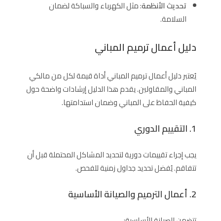
تحديث الأنظمة
: مثل الكهرباء والسباكة لضمان
السلامة.
دليل أعمال ترميم المباني
يُعتبر دليل أعمال ترميم المباني أداة قيمة لكل من مالكي
المباني والمقاولين. يقدم هذا الدليل إرشادات واضحة حول
كيفية الحفاظ على المباني وضمان استدامتها.
1. التقييم الدوري
يجب إجراء تقييمات دورية لتحديد المشاكل المحتملة قبل أن
تتفاقم. يُفضل تحديد جداول زمنية للفحص.
2. أعمال الترميم والصيانة الأساسية
تتضمن الصيانة الأساسية: