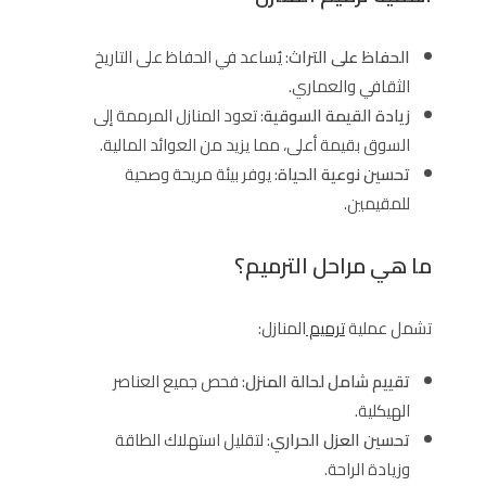
الحفاظ على التراث
: يُساعد في الحفاظ على التاريخ
الثقافي والعماري.
زيادة القيمة السوقية
: تعود المنازل المرممة إلى
السوق بقيمة أعلى، مما يزيد من العوائد المالية.
تحسين نوعية الحياة
: يوفر بيئة مريحة وصحية
للمقيمين.
ما هي مراحل الترميم؟
تشمل عملية
ترميم
المنازل:
تقييم شامل لحالة المنزل
: فحص جميع العناصر
الهيكلية.
تحسين العزل الحراري
: لتقليل استهلاك الطاقة
وزيادة الراحة.