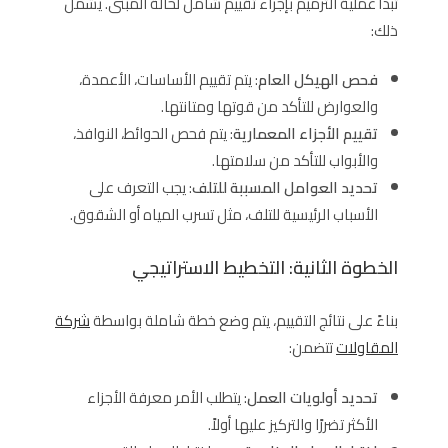
تبدأ عملية الترميم بإجراء تقييم شامل لحالة المبنى. يشمل
ذلك:
فحص الهيكل العام
: يتم تقييم الأساسات، الأعمدة،
والعوارض للتأكد من قوتها ومتانتها.
تقييم الأجزاء المعمارية
: يتم فحص الحوائط، النوافذ،
والأبواب للتأكد من سلامتها.
تحديد العوامل المسببة للتلف
: يجب التعرف على
الأسباب الرئيسية للتلف، مثل تسرب المياه أو الشقوق.
الخطوة الثانية: التخطيط الاستراتيجي
بناءً على نتائج التقييم، يتم وضع خطة شاملة بواسطة
شركة
المقاولات
تتضمن:
تحديد أولويات العمل
: يتطلب الأمر معرفة الأجزاء
الأكثر تضررًا والتركيز عليها أولاً.