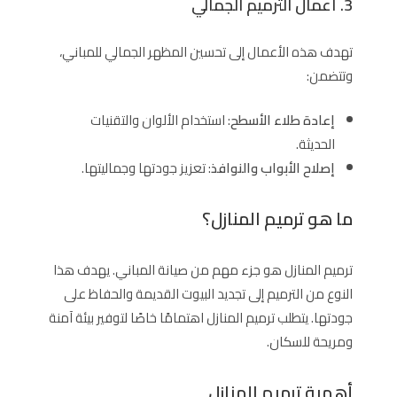
3. أعمال الترميم الجمالي
تهدف هذه الأعمال إلى تحسين المظهر الجمالي للمباني،
وتتضمن:
إعادة طلاء الأسطح
: استخدام الألوان والتقنيات
الحديثة.
إصلاح الأبواب والنوافذ
: تعزيز جودتها وجماليتها.
ما هو ترميم المنازل؟
ترميم المنازل هو جزء مهم من صيانة المباني. يهدف هذا
النوع من الترميم إلى تجديد البيوت القديمة والحفاظ على
جودتها. يتطلب ترميم المنازل اهتمامًا خاصًا لتوفير بيئة آمنة
ومريحة للسكان.
أهمية ترميم المنازل