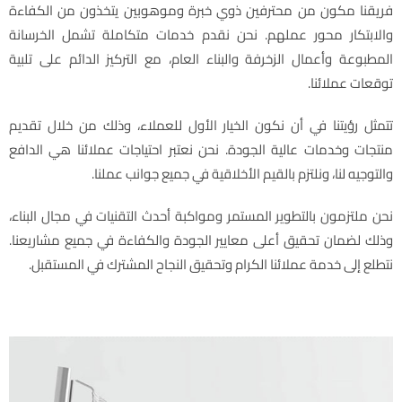
فريقنا مكون من محترفين ذوي خبرة وموهوبين يتخذون من الكفاءة
والابتكار محور عملهم. نحن نقدم خدمات متكاملة تشمل الخرسانة
المطبوعة وأعمال الزخرفة والبناء العام، مع التركيز الدائم على تلبية
توقعات عملائنا.
تتمثل رؤيتنا في أن نكون الخيار الأول للعملاء، وذلك من خلال تقديم
منتجات وخدمات عالية الجودة. نحن نعتبر احتياجات عملائنا هي الدافع
والتوجيه لنا، ونلتزم بالقيم الأخلاقية في جميع جوانب عملنا.
نحن ملتزمون بالتطوير المستمر ومواكبة أحدث التقنيات في مجال البناء،
وذلك لضمان تحقيق أعلى معايير الجودة والكفاءة في جميع مشاريعنا.
نتطلع إلى خدمة عملائنا الكرام وتحقيق النجاح المشترك في المستقبل.