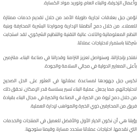
وأعمال الزخرفة، والبناء العام، وتوريد مواد الكسارة.
تؤمن جبل بعلاقات تجارية طويلة الأمد من خلال تقديم خدمات ممتازة
للعملاء. من خلال دمج أنظمتنا الإدارية ومواردنا البشرية المحترفة وبنية
النظم المعلوماتية والآلات عالية التقنية والتنظيم الشركوي، لقد استجابت
شركتنا باستمرار لاحتياجات عملائنا.
نفتخر بإنجازاتنا، وسنواصل تعزيز التزامنا وقدراتنا في صناعة البناء، ملتزمين
بأعلى المعايير الدولية في مجالي السلامة والجودة.
تكرس جبل جهودها لمساعدة عملائها في العثور على الحل الصحيح
لاحتياجاتهم، مما يجعل عملية البناء تسير بسلاسة قدر الإمكان. نحقق ذلك
من خلال دمج ثروة من الخبرة في الصناعة والخبرة في مجال البناء بقيادة
فريق من المحترفين ذوي الخبرة والمواهب لإدارة العملية.
رؤيتنا هي أن نكون الخيار الأول والأفضل للعميل في المنتجات والخدمات
التي نقدمها. احتياجات عملائنا ستحدد مسارنا، وقيمنا ستوجهنا.