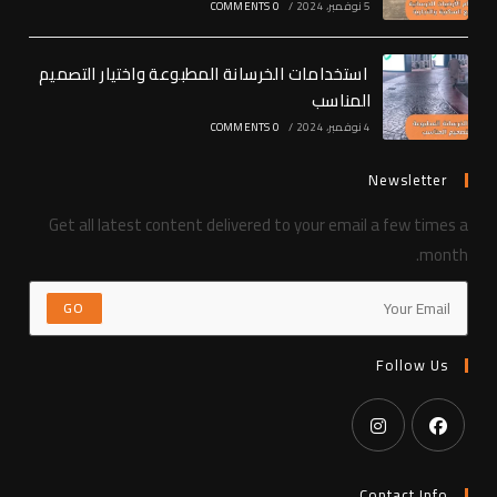
5 نوفمبر، 2024
/
0 COMMENTS
استخدامات الخرسانة المطبوعة واختيار التصميم
المناسب
4 نوفمبر، 2024
/
0 COMMENTS
Newsletter
Get all latest content delivered to your email a few times a
month.
GO
Follow Us
Opens
Opens
in
in
Contact Info