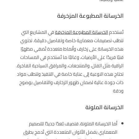
الخرسانة المطبوعة المزخرفة
تُستخدم
الخرسانة المطبوعة المزخرفة
في المشاريع التي
تتطلب تصميمات معمارية خاصة وتفاصيل دقيقة. تحتوي
هذه الخرسانة على زخارف وأنماط متعددة تُضفي مظهرًا
فنيًا فريدًا على الأرضيات، وغالبًا ما تُستخدم في المساحات
الراقية مثل الفلل، والمنتجعات، والمرافق السياحية الفاخرة.
تحتاج هذه النوعية إلى عناية خاصة في التنفيذ وتتطلب مواد
ذات جودة عالية لضمان ظهور الزخارف والتفاصيل بوضوح
ودقة
الخرسانة الملونة
أما الخرسانة الملونة، فتضيف بُعدًا جديدًا للتصميم
المعماري بفضل الألوان المتعددة التي تُدمج بطرق