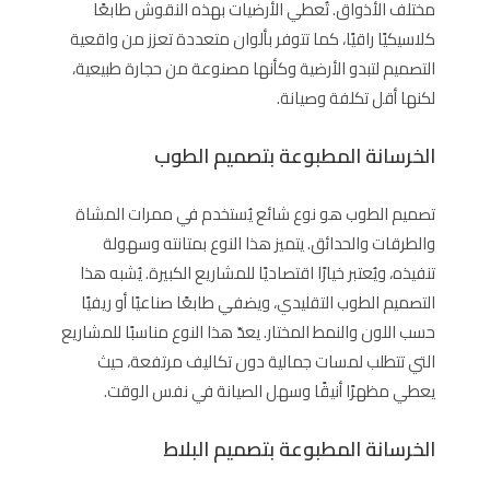
مختلف الأذواق. تُعطي الأرضيات بهذه النقوش طابعًا
كلاسيكيًا راقيًا، كما تتوفر بألوان متعددة تعزز من واقعية
التصميم لتبدو الأرضية وكأنها مصنوعة من حجارة طبيعية،
لكنها أقل تكلفة وصيانة.
الخرسانة المطبوعة بتصميم الطوب
تصميم الطوب هو نوع شائع يُستخدم في ممرات المشاة
والطرقات والحدائق. يتميز هذا النوع بمتانته وسهولة
تنفيذه، ويُعتبر خيارًا اقتصاديًا للمشاريع الكبيرة. يُشبه هذا
التصميم الطوب التقليدي، ويضفي طابعًا صناعيًا أو ريفيًا
حسب اللون والنمط المختار. يعدّ هذا النوع مناسبًا للمشاريع
التي تتطلب لمسات جمالية دون تكاليف مرتفعة، حيث
يعطي مظهرًا أنيقًا وسهل الصيانة في نفس الوقت.
الخرسانة المطبوعة بتصميم البلاط