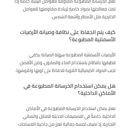
نعم، الخرسانة المطبوعة مقاومة للعوامل البيئية، خاصةً إذا
تمت معالجتها بمواد خاصة لزيادة مقاومتها للعوامل
الخارجية مثل الأمطار وأشعة الشمس.
كيف يتم الحفاظ على نظافة وصيانة الأرضيات
الأسمنتية المطبوعة؟
الأرضيات الأسمنتية المطبوعة سهلة الصيانة؛ يكفي
تنظيفها بانتظام باستخدام الماء والصابون، ومن الأفضل
تجنب المواد الكيميائية القوية للحفاظ على لونها ونقوشها.
هل يمكن استخدام الخرسانة المطبوعة في
الأماكن الداخلية؟
نعم، يمكن استخدام الخرسانة المطبوعة في الأماكن
الداخلية، خاصةً في التصميمات الحديثة للمنازل والمباني
التجارية، إذ تضيف لمسة جمالية تعزز من جاذبية المساحات