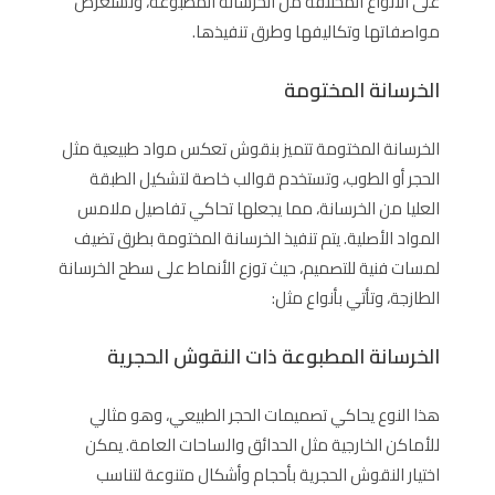
على الأنواع المختلفة من الخرسانة المطبوعة، ونستعرض
مواصفاتها وتكاليفها وطرق تنفيذها.
الخرسانة المختومة
الخرسانة المختومة تتميز بنقوش تعكس مواد طبيعية مثل
الحجر أو الطوب، وتستخدم قوالب خاصة لتشكيل الطبقة
العليا من الخرسانة، مما يجعلها تحاكي تفاصيل ملامس
المواد الأصلية. يتم تنفيذ الخرسانة المختومة بطرق تضيف
لمسات فنية للتصميم، حيث توزع الأنماط على سطح الخرسانة
الطازجة، وتأتي بأنواع مثل:
الخرسانة المطبوعة ذات النقوش الحجرية
هذا النوع يحاكي تصميمات الحجر الطبيعي، وهو مثالي
للأماكن الخارجية مثل الحدائق والساحات العامة. يمكن
اختيار النقوش الحجرية بأحجام وأشكال متنوعة لتناسب