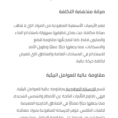
صيانة منخفضة التكلفة
تعتبر الأرضيات الأسمنتية المطبوعة من المواد التي لا تتطلب
صيانة مكلفة، حيث يمكن تنظيفها بسهولة باستخدام الماء
والصابون فقط. كما تتميز بأنها مقاومة للبقع
والانسكابات، مما يجعلها خيارًا عمليًا وطويل الأمد
للاستخدام في المساحات العامة والمناطق التي تتعرض
لكثافة حركة عالية.
مقاومة عالية للعوامل البيئية
تتسم
الخرسانة المطبوعة
بمقاومة عالية للعوامل البيئية،
فهي تقاوم التأثيرات الناتجة عن الأمطار والشمس الشديدة،
مما يجعلها خيارًا ممتازًا في المناطق الخارجية المعرضة
لتقلبات الطقس. تتوفر الخرسانة المطبوعة بمواد معالجة
خاصة تزيد من قدرتها على مقاومة الانزلاق، مما يضمن