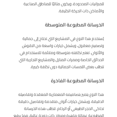
للميزانيات المحدودة، ويكون مثاليًا للمناطق الصناعية
والأماكن ذات الحركة الكثيفة.
الخرسانة المطبوعة المتوسطة
يُستخدم هذا النوع في المشاريع التي تحتاج إلى جمالية
وتصميم معقول، ويشمل خيارات واسعة من النقوش
والألوان. تعتبر تكلفته متوسطة وملائمة للاستخدام في
الحدائق الخاصة وممرات المنازل والمشاريع التجارية التي
تتطلب بعض اللمسات الجمالية دون تكلفة كبيرة.
الخرسانة المطبوعة الفاخرة
هذا النوع يتميز بتصاميمه المعمارية المعقدة وتفاصيله
الدقيقة، ويشمل خيارات ألوان متقدمة وتفاصيل دقيقة
تحاكي الحجر الطبيعي أو الرخام. تتطلب هذه الخرسانة
المطبوعة عمالة ماهرة ومواد ذات جودة عالية، مما يرفع