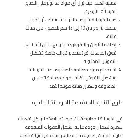
عملية الصب، حيث يُزال أي مواد قد تؤثر على التصاق
الخرسانة بالأرضية.
صب الخرسانة
: يتم صب الخرسانة ويفضل أن تكون
بسمك يتراوح بين 10 إلى 15 سم للحصول على متانة
عالية.
إضافة الألوان والنقوش
: يتم توزيع اللون الأساسي
فوق الخرسانة، ثم تُستخدم قوالب خاصة لتشكيل
النقوش المطلوبة.
استخدام مواد معالجة خاصة
: بعد صب الخرسانة
وتشكيل النقوش، تُضاف مواد معالجة لتحسين
المقاومة وضمان متانة طويلة الأمد.
طرق التنفيذ المتقدمة للخرسانة الفاخرة
في الخرسانة المطبوعة الفاخرة، يتم الاهتمام بكل تفصيلة
صغيرة لضمان جودة عالية. تشمل الخطوات المتقدمة
تطبيق طبقات إضافية من الطلاء، واستخدام تقنيات خاصة