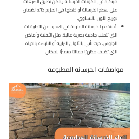
مبتكرة في مكونات الخرسانة. يمكن تطبيق الصبغات
على سطح الخرسانة أو خلطها في المزيج ذاته لضمان
توزيع اللون بالتساوي.
تُستخدم الخرسانة الملونة في العديد من التطبيقات
التي تتطلب جاذبية بصرية عالية، مثل الأفنية وأماكن
الجلوس، حيث تأتي بالألوان الترابية أو النابضة بالحياة
التي تضيف مظهرًا جماليًا متميزًا للمكان​
مواصفات الخرسانة المطبوعة