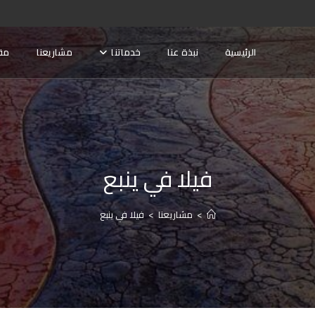
الرئيسية
نبذة عنا
خدماتنا
مشاريعنا
مق
فيلا في ينبع
>
مشاريعنا
>
فيلا في ينبع