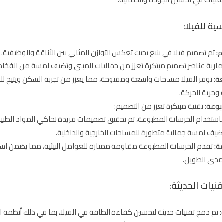
ية للفيلا:
:
تم تصميم فيلا في ينبع بحيث تعكس التوازن المثالي بين الأناقة والوظيفية
مارية عناصر تصميم مبتكرة تعزز من جماليات المبنى وتضيف لمسة من الفخام
ة:
توفر الفيلا مساحات واسعة ومفتوحة، مما يعزز من تجربة السكن ويتيح ل
 وحرية الحركة.
بوعة:
تقنية مبتكرة تعزز من التصميم:
باستخدام الخرسانة المطبوعة، تم تحقيق تصميمات فريدة تحاكي المواد الطبيع
يف لمسة جمالية متطورة للمساحات الخارجية والداخلية.
ة:
تقدم الخرسانة المطبوعة مقاومة ممتازة للعوامل البيئية، مما يضمن اس
مدى الطويل.
قنيات الحديثة:
تم دمج تقنيات حديثة لتحسين كفاءة الطاقة في الفيلا، بما في ذلك أنظمة الت