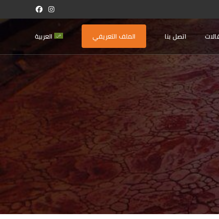
الات
اتصل بنا
الملف التعريفي
العربية