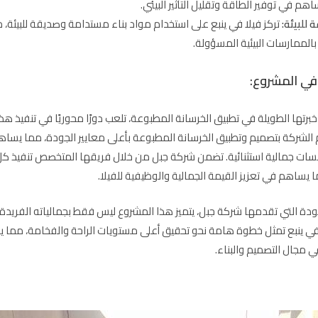
اهم في توفير الطاقة وتقليل التأثير البيئي.
 للبيئة:
تركز فيلا في ينبع على استخدام مواد بناء مستدامة وصديقة للبيئة، 
بالممارسات البيئية المسؤولة.
في المشروع:
رتها الطويلة في تطبيق الخرسانة المطبوعة، تلعب دورًا محوريًا في تنفيذ هذا
م الشركة بتصميم وتطبيق الخرسانة المطبوعة بأعلى معايير الجودة، مما يسا
مسات جمالية استثنائية. تضمن شركة جبل من خلال فريقها المتخصص تنفيذ ك
 يساهم في تعزيز القيمة الجمالية والوظيفية للفيلا.
ودة التي تقدمها شركة جبل، يتميز هذا المشروع ليس فقط بجمالياته الفريدة و
 في ينبع تمثل خطوة هامة نحو تحقيق أعلى مستويات الراحة والفخامة، مما ي
في مجال التصميم والبناء.