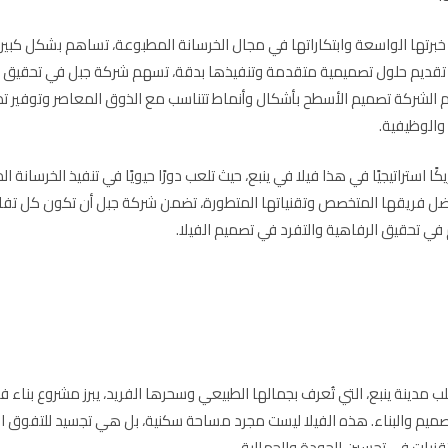
خبرتها الواسعة وابتكاراتها في مجال الخرسانة المطبوعة، تساهم بشكل كبير
تقديم حلول تصميمية متقدمة وتنفيذها بدقة، تسهم شركة جبل في تحقيق ال
 الشركة تصميم الأسطح بأشكال وأنماط تتناسب مع الذوق المعاصر وتوفير تط
 والوظيفية.
ًا استراتيجيًا في هذا فيلا في ينبع، حيث تلعب دورًا حيويًا في تنفيذ الخرسانة 
فضل فريقها المتخصص وتقنياتها المتطورة، تضمن شركة جبل أن تكون كل تفا
ي تحقيق الرفاهية والتفرد في تصميم الفيلا.
ب مدينة ينبع، التي تُعرف بجمالها الطبيعي وسحرها الفريد، يبرز مشروع بناء ف
التصميم والبناء. هذه الفيلا ليست مجرد مساحة سكنية، بل هي تجسيد للتفوق 
قنيات في تحسين الجودة والجمالية.