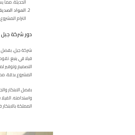
الحديثة، مما يس
المواد الصديقة
التزام المشروع 
دور شركة جبل 
شركة جبل، بفضل خب
فيلا في ينبع. تقو
التصميم وتوفير ل
المشروع بدقة، مما
بفضل الابتكار والج
واستدامته. الفيلا
المملكة بالابتكار 