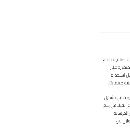
ديم تصاميم تجمع
لمتميزة على
فضل استخدام
ة معماريًا.
دودة في تشكيل
لفيلا في ينبع،
 الخرسانة
ازن بين