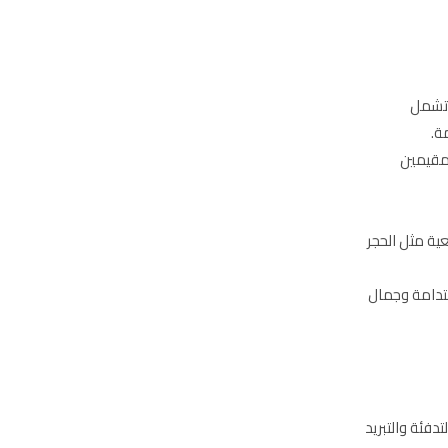
. تشمل
ة.
لمقيمين
ية مثل الحجر
تدامة وجمال
دفئة والتبريد