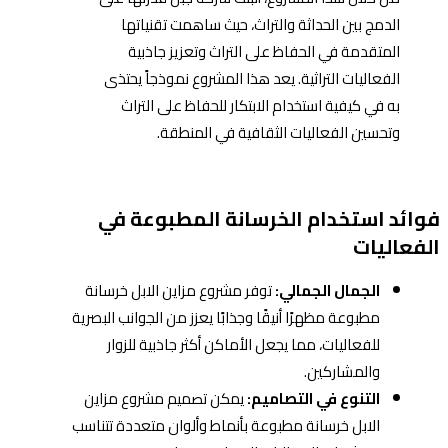
الدمج بين الحداثة والتراث، حيث ساهمت تقنياتها
المتقدمة في الحفاظ على التراث وتعزيز جاذبية
الفعاليات التراثية. يعد هذا المشروع نموذجاً يحتذى
به في كيفية استخدام الابتكار للحفاظ على التراث
وتحسين الفعاليات الثقافية في المنطقة.
فوائد استخدام الخرسانة المطبوعة في
الفعاليات
الجمال الجمالي:
توفر مشروع مزاين الابل خرسانة
مطبوعة مظهرًا أنيقًا وجذابًا يعزز من الجوانب البصرية
للفعاليات، مما يجعل الأماكن أكثر جاذبية للزوار
والمشاركين.
التنوع في التصاميم:
يمكن تصميم مشروع مزاين
الابل خرسانة مطبوعة بأنماط وألوان متعددة تتناسب