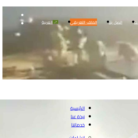
ت
اتصل بنا
الملف التعريفي
العربية
الرئيسية
نبذة عنا
خدماتنا
انشاءات