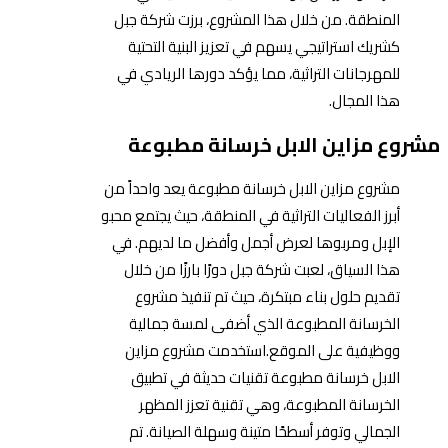
المنطقة. من خلال هذا المشروع، برزت شركة جبل
كشريك استراتيجي يسهم في تعزيز البنية التحتية
للمهرجانات التراثية، مما يؤكد دورها الريادي في
هذا المجال.
مشروع مزاين الابل خرسانة مطبوعة
مشروع مزاين الابل خرسانة مطبوعة يعد واحداً من
أبرز الفعاليات التراثية في المنطقة، حيث يجتمع محبو
الإبل ومربوها لعرض أجمل وأفضل ما لديهم. في
هذا السياق، لعبت شركة جبل دورًا بارزًا من خلال
تقديم حلول بناء مبتكرة، حيث تم تنفيذ مشروع
الخرسانة المطبوعة الذي أضفى لمسة جمالية
ووظيفية على الموقع.استخدمت مشروع مزاين
الابل خرسانة مطبوعة تقنيات حديثة في تطبيق
الخرسانة المطبوعة، وهي تقنية تعزز المظهر
الجمالي وتوفر أسطحًا متينة وسهلة الصيانة. تم