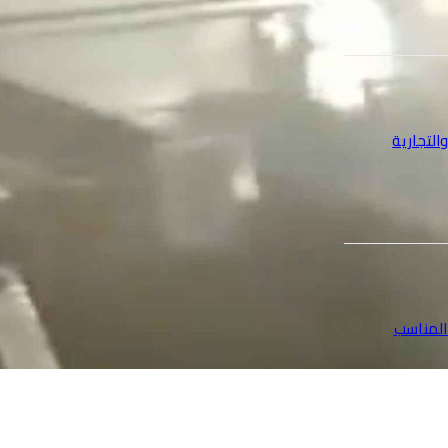
التجارية
المناسب