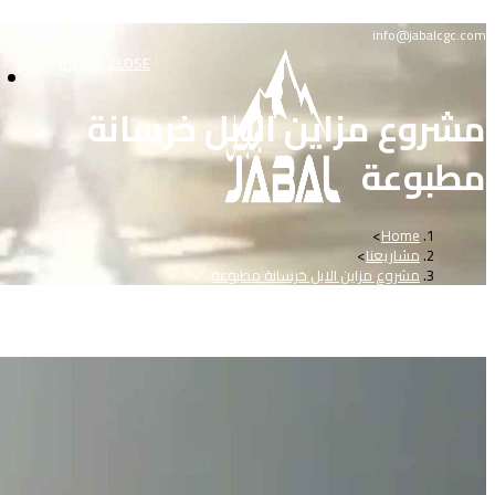
Skip
info@jabalcgc.com
MENU
CLOSE
to
content
مشروع مزاين الابل خرسانة
مطبوعة
>
Home
مشاريعنا
>
مشروع مزاين الابل خرسانة مطبوعة