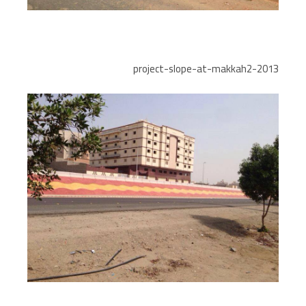
2013-project-slope-at-makkah2