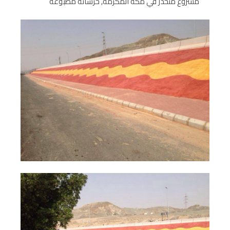
مشروع منحدر في مكة المكرمة, خرسانة مطبوعة